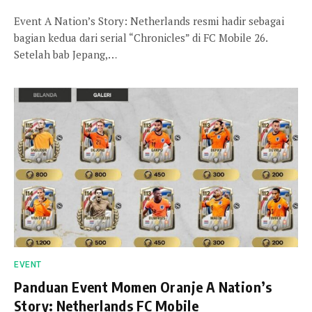
Event A Nation’s Story: Netherlands resmi hadir sebagai
bagian kedua dari serial “Chronicles” di FC Mobile 26.
Setelah bab Jepang,…
EVENT
Panduan Event Momen Oranje A Nation’s
Story: Netherlands FC Mobile