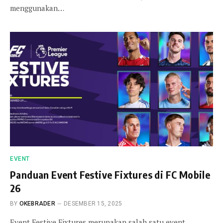
menggunakan…
EVENT
Panduan Event Festive Fixtures di FC Mobile
26
BY
OKEBRADER
DESEMBER 15, 2025
Event Festive Fixtures merupakan salah satu event