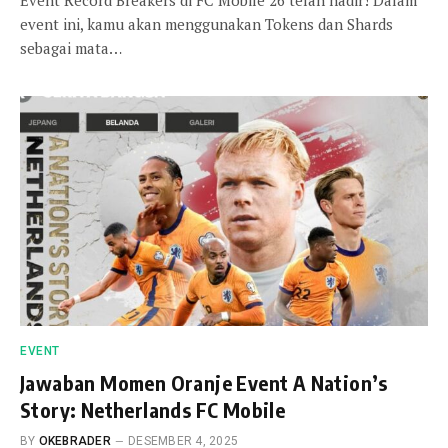
Event Record Breakers di FC Mobile 26 telah hadir! Dalam
event ini, kamu akan menggunakan Tokens dan Shards
sebagai mata…
EVENT
Jawaban Momen Oranje Event A Nation’s
Story: Netherlands FC Mobile
BY
OKEBRADER
DESEMBER 4, 2025