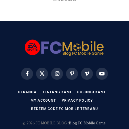
Facebook
X
Instagram
Pinterest
Vimeo
YouTube
(Twitter)
BERANDA
TENTANG KAMI
HUBUNGI KAMI
MY ACCOUNT
PRIVACY POLICY
REDEEM CODE FC MOBILE TERBARU
© 2026 FC MOBILE BLOG :
Blog FC Mobile Game
.