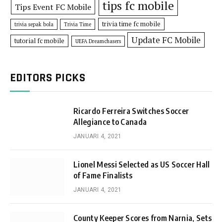
tips fc mobile
Tips Event FC Mobile
trivia time fc mobile
trivia sepak bola
Trivia Time
Update FC Mobile
tutorial fc mobile
UEFA Dreamchasers
EDITORS PICKS
Ricardo Ferreira Switches Soccer
Allegiance to Canada
JANUARI 4, 2021
Lionel Messi Selected as US Soccer Hall
of Fame Finalists
JANUARI 4, 2021
County Keeper Scores from Narnia, Sets