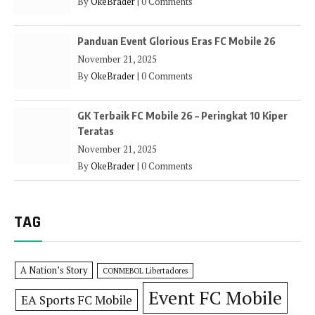
By
OkeBrader
|
0 Comments
Panduan Event Glorious Eras FC Mobile 26
November 21, 2025
By
OkeBrader
|
0 Comments
GK Terbaik FC Mobile 26 – Peringkat 10 Kiper
Teratas
November 21, 2025
By
OkeBrader
|
0 Comments
TAG
A Nation’s Story
CONMEBOL Libertadores
Event FC Mobile
EA Sports FC Mobile