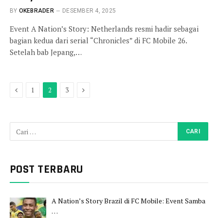
BY
OKEBRADER
DESEMBER 4, 2025
Event A Nation’s Story: Netherlands resmi hadir sebagai
bagian kedua dari serial “Chronicles” di FC Mobile 26.
Setelah bab Jepang,…
Previous
Next
1
2
3
POST TERBARU
A Nation’s Story Brazil di FC Mobile: Event Samba
…