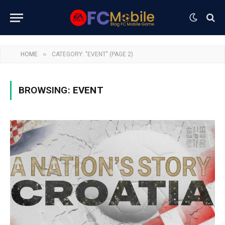
»
HOME
CATEGORY: "EVENT" (PAGE 2)
BROWSING:
EVENT